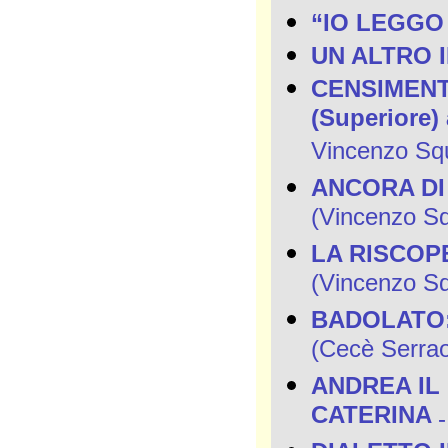
“IO LEGGO
UN ALTRO 
CENSIMENTO 
(Superiore) 
Vincenzo Squi
ANCORA DI
(Vincenzo Squ
LA RISCOP
(Vincenzo Squ
BADOLATO:
(Cecè Serra
ANDREA IL
CATERINA
-