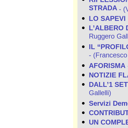
STRADA
- (
LO SAPEVI
L’ALBERO 
Ruggero Galle
IL “PROFILO
- (Francesco
AFORISMA
NOTIZIE F
DALL’1 SE
Gallelli)
Servizi Demo
CONTRIBUT
UN COMPLE