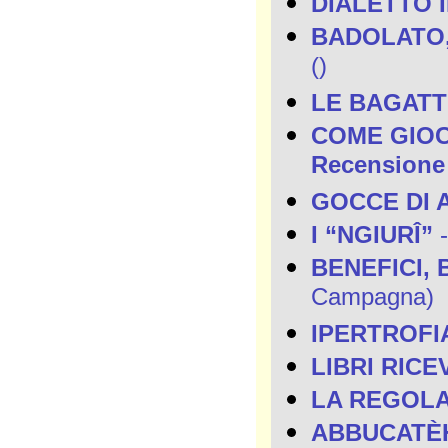
DIALETTO 
BADOLATO,
()
LE BAGAT
COME GIOCAV
Recensione 
GOCCE DI 
I “NGIURÎ”
-
BENEFICI, 
Campagna)
IPERTROFI
LIBRI RICE
LA REGOLA
ABBUCATÈ