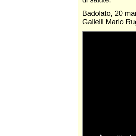
Badolato,
Gallelli Mario R