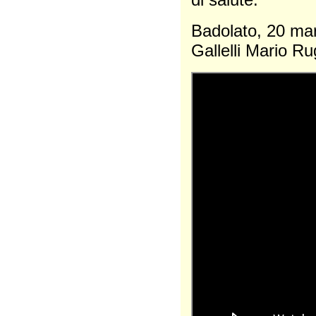
Badolato,
Gallelli Mario R