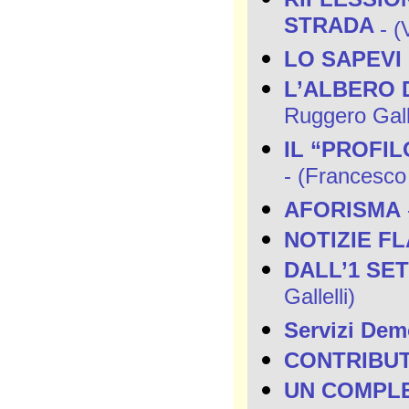
STRADA
- (
LO SAPEVI
L’ALBERO 
Ruggero Galle
IL “PROFILO
- (Francesco
AFORISMA
NOTIZIE F
DALL’1 SE
Gallelli)
Servizi Demo
CONTRIBUT
UN COMPLE