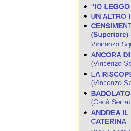
“IO LEGGO
UN ALTRO 
CENSIMENTO 
(Superiore) 
Vincenzo Squi
ANCORA DI
(Vincenzo Squ
LA RISCOP
(Vincenzo Squ
BADOLATO:
(Cecè Serra
ANDREA IL
CATERINA
-