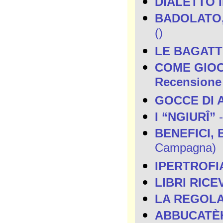
DIALETTO 
BADOLATO,
()
LE BAGAT
COME GIOCAV
Recensione 
GOCCE DI 
I “NGIURÎ”
-
BENEFICI, 
Campagna)
IPERTROFI
LIBRI RICE
LA REGOLA
ABBUCATÈ