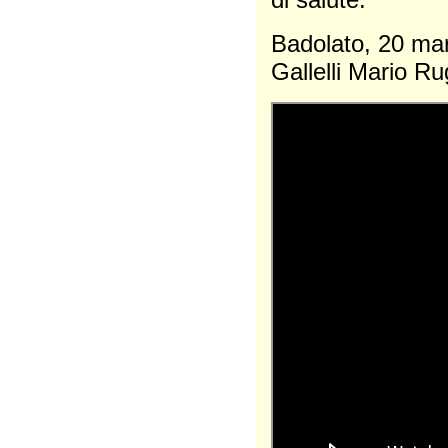
Badolato,
Gallelli Mario R